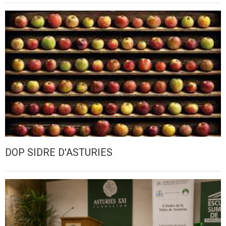
DOP SIDRE D'ASTURIES