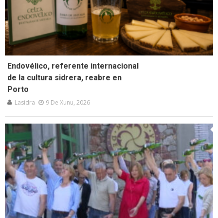
Endovélico, referente internacional
de la cultura sidrera, reabre en
Porto
Lasidra
9 De Xunu, 2026