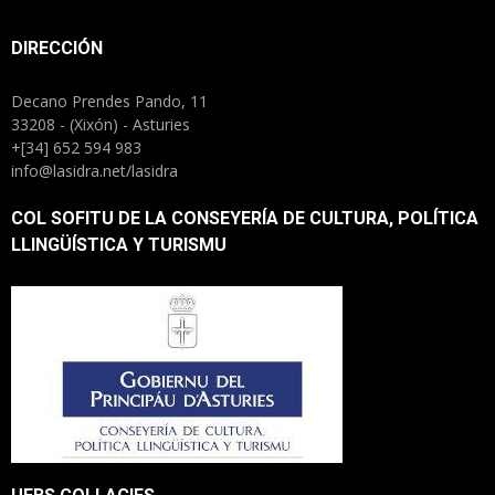
DIRECCIÓN
Decano Prendes Pando, 11
33208 - (Xixón) - Asturies
+[34] 652 594 983
info@lasidra.net/lasidra
COL SOFITU DE LA CONSEYERÍA DE CULTURA, POLÍTICA
LLINGÜÍSTICA Y TURISMU