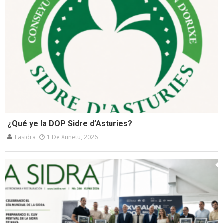
¿Qué ye la DOP Sidre d’Asturies?
Lasidra
1 De Xunetu, 2026