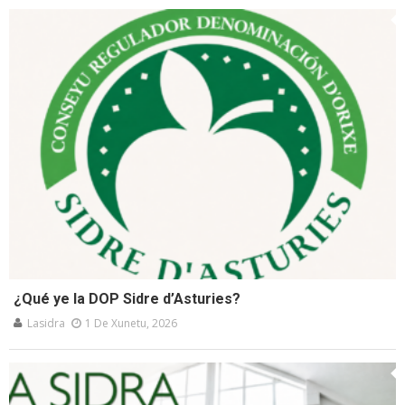
¿Qué ye la DOP Sidre d’Asturies?
Lasidra
1 De Xunetu, 2026