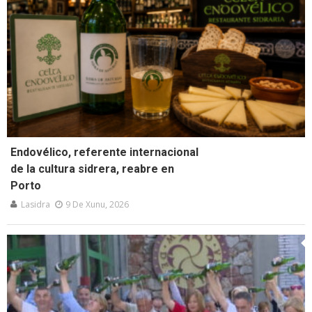
Endovélico, referente internacional
de la cultura sidrera, reabre en
Porto
Lasidra
9 De Xunu, 2026