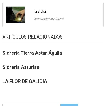
lasidra
https://www.lasidra.net
ARTÍCULOS RELACIONADOS
Sidrería Tierra Astur Águila
Sidreria Asturias
LA FLOR DE GALICIA
Guetar: