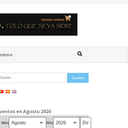
sidrera
uetar:
ventos en Agostu 2026
Mes
Añu