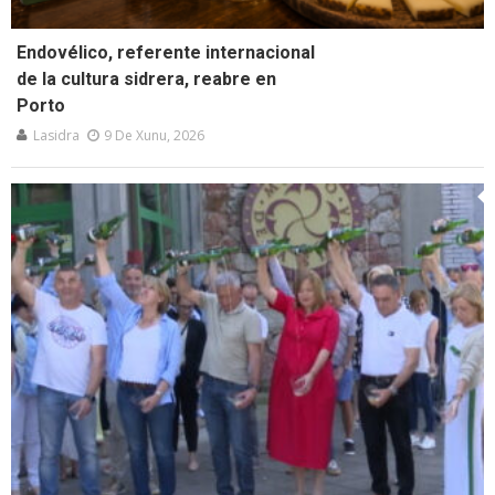
Endovélico, referente internacional
de la cultura sidrera, reabre en
Porto
Lasidra
9 De Xunu, 2026