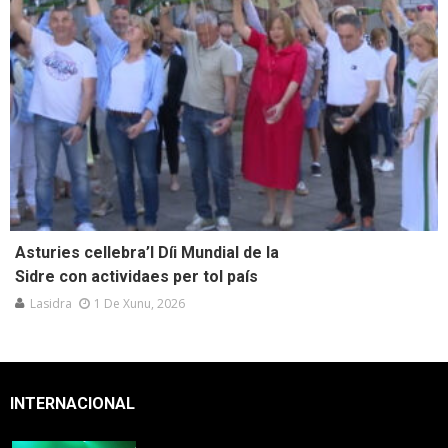
Asturies cellebra’l Díi Mundial de la
Sidre con actividaes per tol país
Lasidra
1 De Xunu, 2026
INTERNACIONAL