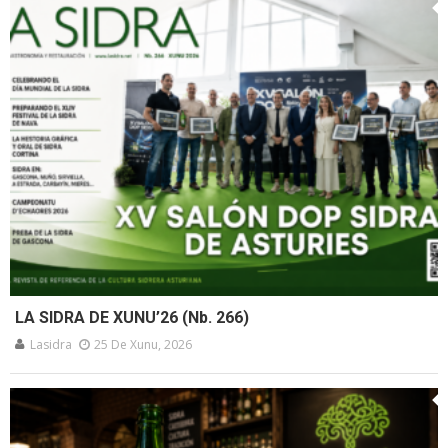
LA SIDRA DE XUNU’26 (Nb. 266)
Lasidra
25 De Xunu, 2026