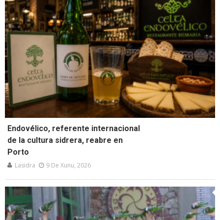
Endovélico, referente internacional
de la cultura sidrera, reabre en
Porto
Lasidra
9 De Xunu, 2026