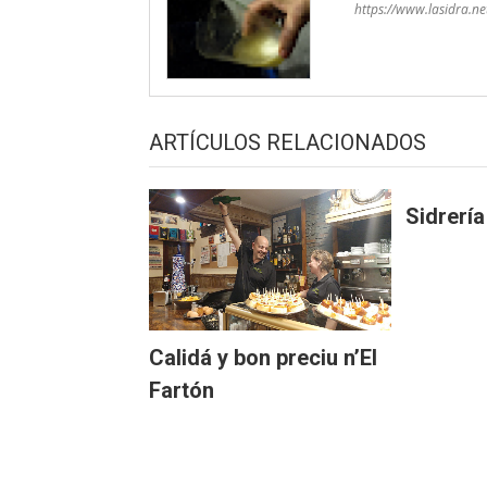
https://www.lasidra.ne
ARTÍCULOS RELACIONADOS
Sidrería
Calidá y bon preciu n’El
Fartón