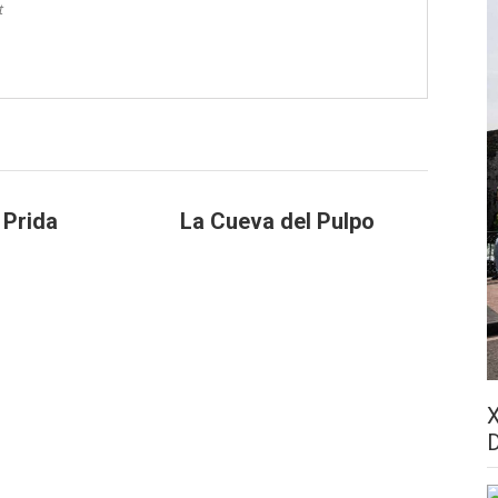
t
 Prida
La Cueva del Pulpo