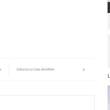
s
Sidrería La Cata del Milán