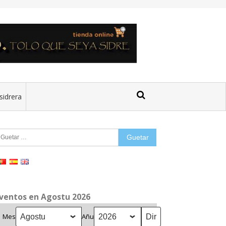
sidrera
uetar:
ventos en Agostu 2026
Mes
Añu