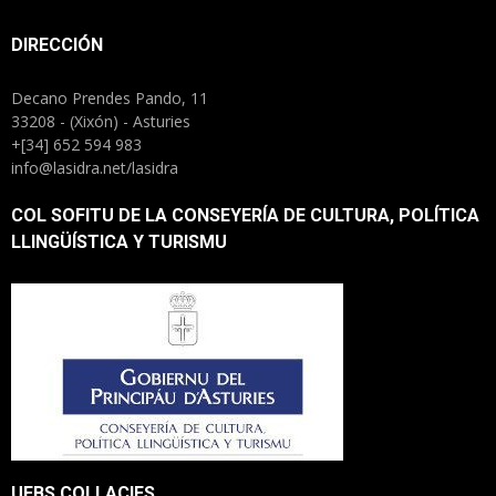
DIRECCIÓN
Decano Prendes Pando, 11
33208 - (Xixón) - Asturies
+[34] 652 594 983
info@lasidra.net/lasidra
COL SOFITU DE LA CONSEYERÍA DE CULTURA, POLÍTICA
LLINGÜÍSTICA Y TURISMU
UEBS COLLACIES