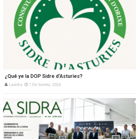
¿Qué ye la DOP Sidre d’Asturies?
Lasidra
1 De Xunetu, 2026