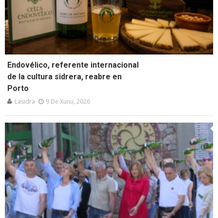
Endovélico, referente internacional
de la cultura sidrera, reabre en
Porto
Lasidra
9 De Xunu, 2026