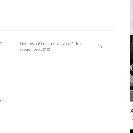
Z
Númberu 81 de la revista La Sidra
(setiembre 2010)
t