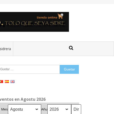
sidrera
uetar:
ventos en Agostu 2026
Mes
Añu