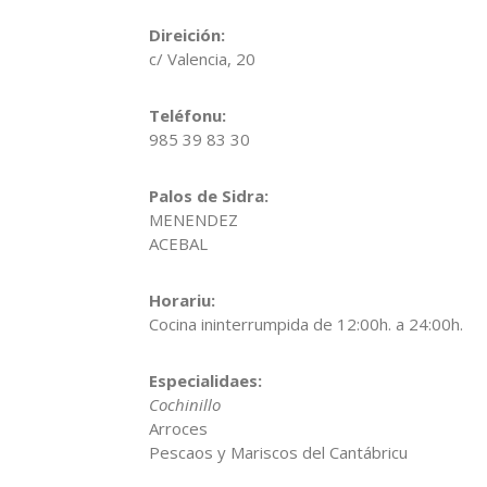
Direición:
c/ Valencia, 20
Teléfonu:
985 39 83 30
Palos de Sidra:
MENENDEZ
ACEBAL
Horariu:
Cocina ininterrumpida de 12:00h. a 24:00h.
Especialidaes:
Cochinillo
Arroces
Pescaos y Mariscos del Cantábricu