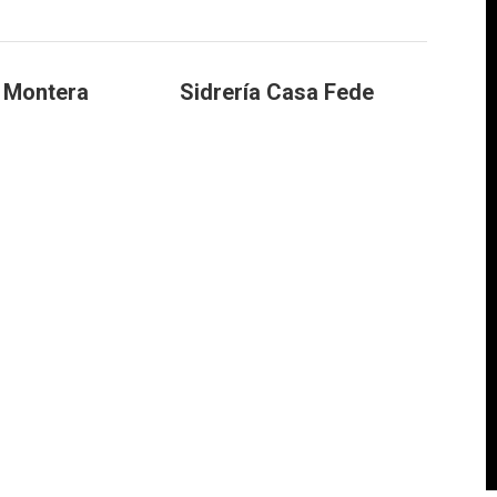
a Montera
Sidrería Casa Fede