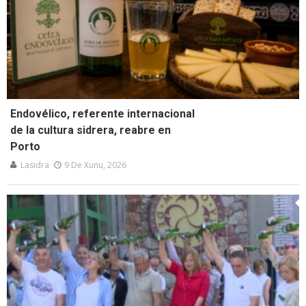
Endovélico, referente internacional
de la cultura sidrera, reabre en
Porto
Lasidra
9 De Xunu, 2026