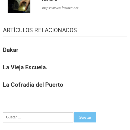
https://www.lasidra.net
ARTÍCULOS RELACIONADOS
Dakar
La Vieja Escuela.
La Cofradía del Puerto
Guetar: