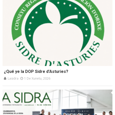
¿Qué ye la DOP Sidre d’Asturies?
Lasidra
1 De Xunetu, 2026