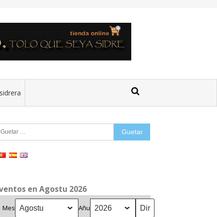
sidrera
uetar:
ventos en Agostu 2026
Mes
Añu