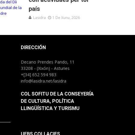
país
Lasidra
1 De Xunu, 2026
DIRECCIÓN
Decano Prendes Pando, 11
33208 - (Xixón) - Asturies
+[34] 652 594 983
info@lasidra.net/lasidra
COL SOFITU DE LA CONSEYERÍA
DE CULTURA, POLÍTICA
LLINGÜÍSTICA Y TURISMU
UEBS COLLACIES