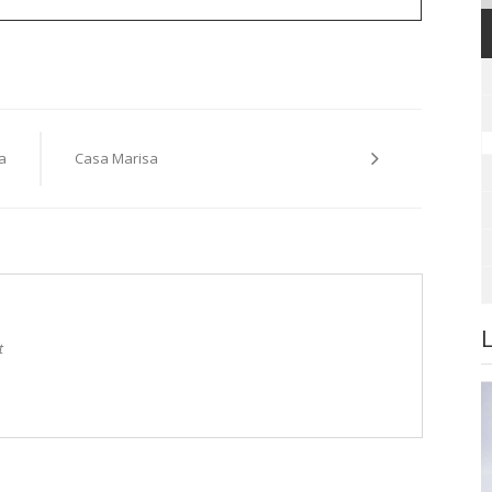
a
Casa Marisa
t