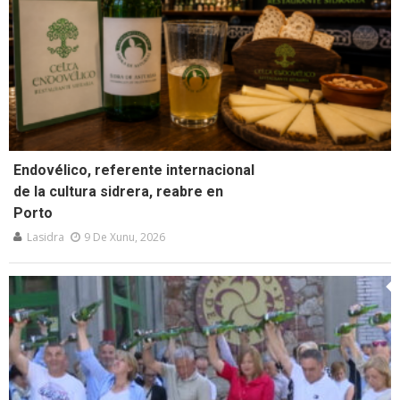
Endovélico, referente internacional
de la cultura sidrera, reabre en
Porto
Lasidra
9 De Xunu, 2026