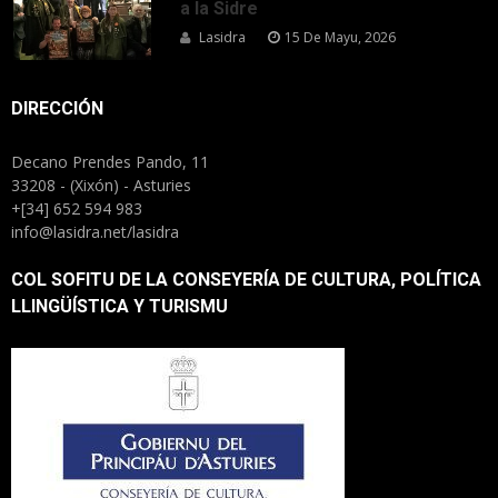
a la Sidre
Lasidra
15 De Mayu, 2026
DIRECCIÓN
Decano Prendes Pando, 11
33208 - (Xixón) - Asturies
+[34] 652 594 983
info@lasidra.net/lasidra
COL SOFITU DE LA CONSEYERÍA DE CULTURA, POLÍTICA
LLINGÜÍSTICA Y TURISMU