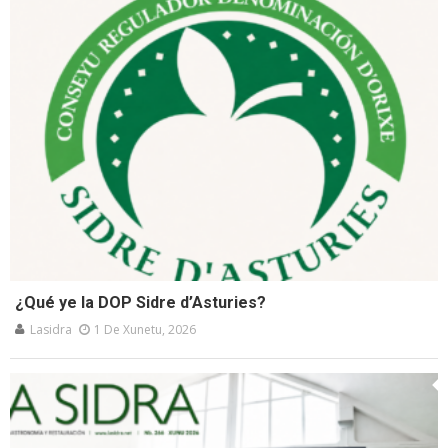
¿Qué ye la DOP Sidre d’Asturies?
Lasidra
1 De Xunetu, 2026