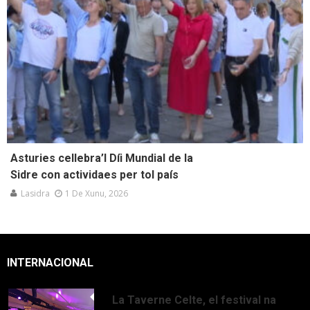
Asturies cellebra’l Díi Mundial de la
Sidre con actividaes per tol país
Lasidra
1 De Xunu, 2026
INTERNACIONAL
La Taverne Celte, el festival na