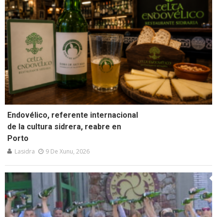
Endovélico, referente internacional
de la cultura sidrera, reabre en
Porto
Lasidra
9 De Xunu, 2026