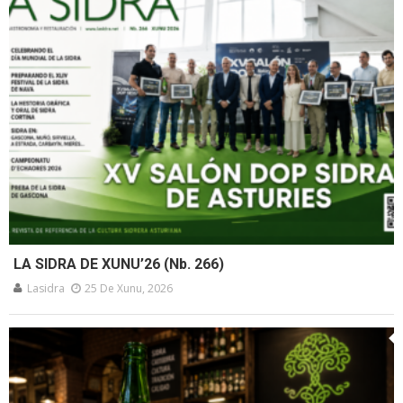
LA SIDRA DE XUNU’26 (Nb. 266)
Lasidra
25 De Xunu, 2026