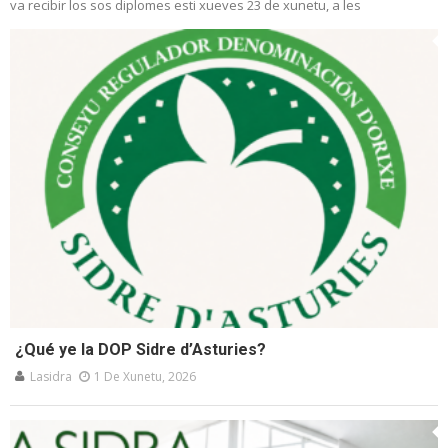
va recibir los sos diplomes esti xueves 23 de xunetu, a les
¿Qué ye la DOP Sidre d’Asturies?
Lasidra
1 De Xunetu, 2026