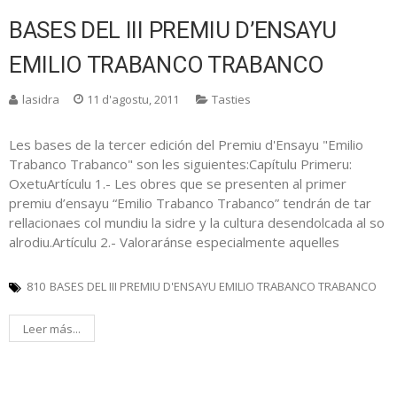
BASES DEL III PREMIU D’ENSAYU
EMILIO TRABANCO TRABANCO
lasidra
11 d'agostu, 2011
Tasties
Les bases de la tercer edición del Premiu d'Ensayu "Emilio
Trabanco Trabanco" son les siguientes:Capítulu Primeru:
OxetuArtículu 1.- Les obres que se presenten al primer
premiu d’ensayu “Emilio Trabanco Trabanco” tendrán de tar
rellacionaes col mundiu la sidre y la cultura desendolcada al so
alrodiu.Artículu 2.- Valoraránse especialmente aquelles
810
BASES DEL III PREMIU D'ENSAYU EMILIO TRABANCO TRABANCO
Leer más...