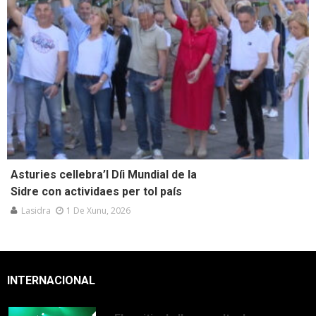
Asturies cellebra’l Díi Mundial de la
Sidre con actividaes per tol país
Lasidra
1 De Xunu, 2026
INTERNACIONAL