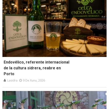
Endovélico, referente internacional
de la cultura sidrera, reabre en
Porto
Lasidra
9 De Xunu, 2026