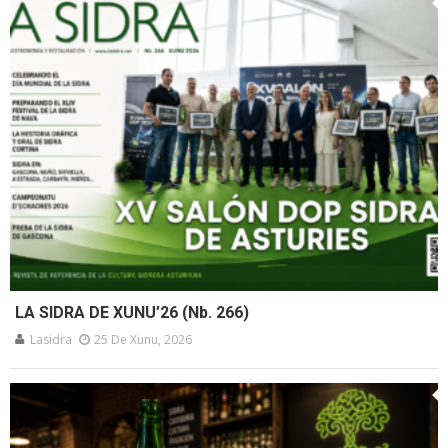
LA SIDRA DE XUNU’26 (Nb. 266)
Lasidra
25 De Xunu, 2026