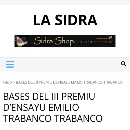
Skip
to
LA SIDRA
content
Inicio
>
BASES DEL III PREMIU D’ENSAYU EMILIO TRABANCO TRABANCO
BASES DEL III PREMIU
D’ENSAYU EMILIO
TRABANCO TRABANCO