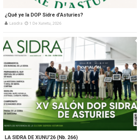
¿Qué ye la DOP Sidre d’Asturies?
Lasidra
1 De Xunetu, 2026
LA SIDRA DE XUNU’26 (Nb. 266)