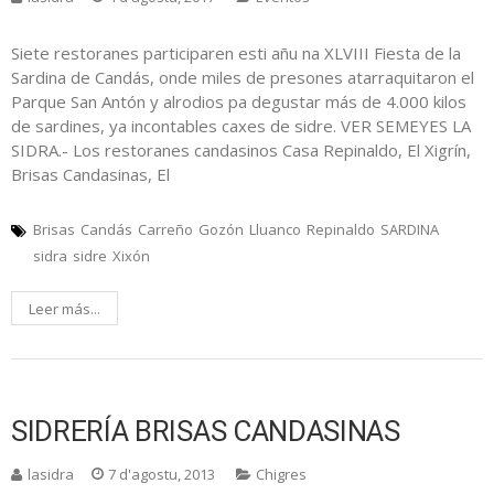
Siete restoranes participaren esti añu na XLVIII Fiesta de la
Sardina de Candás, onde miles de presones atarraquitaron el
Parque San Antón y alrodios pa degustar más de 4.000 kilos
de sardines, ya incontables caxes de sidre. VER SEMEYES LA
SIDRA.- Los restoranes candasinos Casa Repinaldo, El Xigrín,
Brisas Candasinas, El
Brisas
Candás
Carreño
Gozón
Lluanco
Repinaldo
SARDINA
sidra
sidre
Xixón
Leer más...
SIDRERÍA BRISAS CANDASINAS
lasidra
7 d'agostu, 2013
Chigres