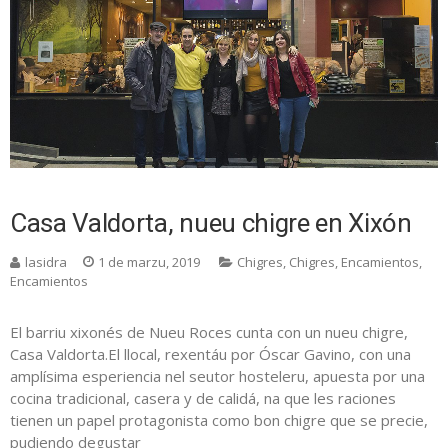
Casa Valdorta, nueu chigre en Xixón
lasidra
1 de marzu, 2019
Chigres
,
Chigres
,
Encamientos
,
Encamientos
El barriu xixonés de Nueu Roces cunta con un nueu chigre,
Casa Valdorta.El llocal, rexentáu por Óscar Gavino, con una
amplísima esperiencia nel seutor hosteleru, apuesta por una
cocina tradicional, casera y de calidá, na que les raciones
tienen un papel protagonista como bon chigre que se precie,
pudiendo degustar