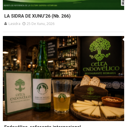
LA SIDRA DE XUNU’26 (Nb. 266)
Lasidra
25 De Xunu, 2026