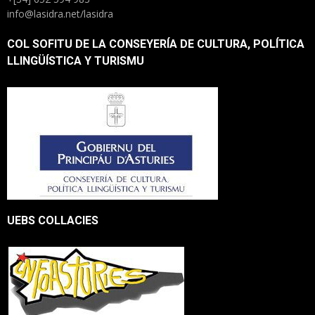
info@lasidra.net/lasidra
COL SOFITU DE LA CONSEYERÍA DE CULTURA, POLÍTICA
LLINGÜÍSTICA Y TURISMU
UEBS COLLACIES