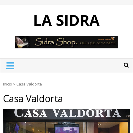
Skip
to
LA SIDRA
content
Inicio
>
Casa Valdorta
Casa Valdorta