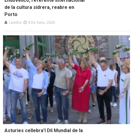
Endovélico, referente internacional
de la cultura sidrera, reabre en
Porto
Lasidra
9 De Xunu, 2026
Asturies cellebra’l Díi Mundial de la