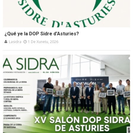
¿Qué ye la DOP Sidre d’Asturies?
Lasidra
1 De Xunetu, 2026