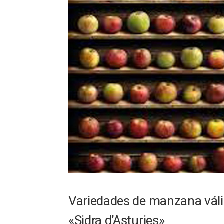
Variedades de manzana váli
«Sidra d’Asturies»