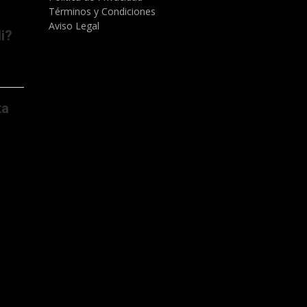
Términos y Condiciones
Aviso Legal
i?
ta