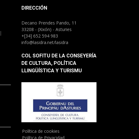
DIRECCIÓN
Decano Prendes Pando, 11
33208 - (Xixón) - Asturies
l
+[34] 652 594 983
info@lasidra.net/lasidra
COL SOFITU DE LA CONSEYERÍA
DE CULTURA, POLÍTICA
LLINGÜÍSTICA Y TURISMU
)
Política de cookies
Política de Privacidad