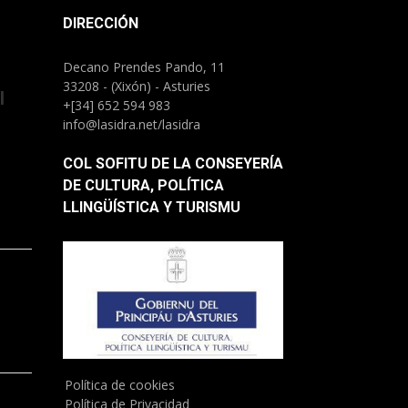
DIRECCIÓN
Decano Prendes Pando, 11
33208 - (Xixón) - Asturies
l
+[34] 652 594 983
info@lasidra.net/lasidra
COL SOFITU DE LA CONSEYERÍA
DE CULTURA, POLÍTICA
LLINGÜÍSTICA Y TURISMU
)
Política de cookies
Política de Privacidad