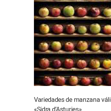
Variedades de manzana váli
«Sidra d’Asturies»