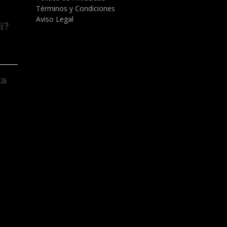
Términos y Condiciones
Aviso Legal
i?
ta