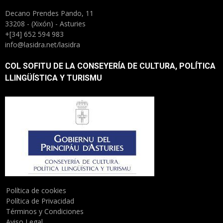
Decano Prendes Pando, 11
33208 - (Xixón) - Asturies
+[34] 652 594 983
info@lasidra.net/lasidra
COL SOFITU DE LA CONSEYERÍA DE CULTURA, POLÍTICA
LLINGÜÍSTICA Y TURISMU
Política de cookies
Política de Privacidad
Términos y Condiciones
Aviso Legal