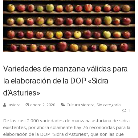
Variedades de manzana válidas para
la elaboración de la DOP «Sidra
d’Asturies»
lasidra
enero 2, 2020
Cultura sidrera
,
Sin categoría
1
De las casi 2.000 variedades de manzana asturiana de sidra
existentes, por ahora solamente hay 76 reconocidas para la
elaboración de la DOP "Sidra d'Asturies", que son las que