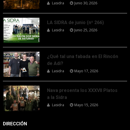
Lasidra
Junio 30, 2026
LA SIDRA de junio (nº 266)
Lasidra
Junio 25, 2026
¿Qué tal una fabada en El Rincón
de Adi?
Lasidra
Mayo 17, 2026
Nava presenta los XXXVII Platos
a la Sidra
Lasidra
Mayo 15, 2026
DIRECCIÓN