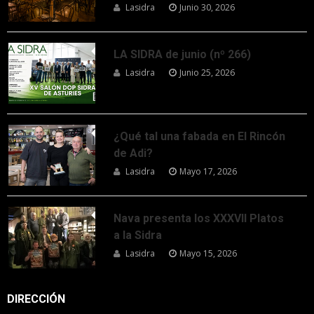
Lasidra
Junio 30, 2026
LA SIDRA de junio (nº 266)
Lasidra
Junio 25, 2026
¿Qué tal una fabada en El Rincón
de Adi?
Lasidra
Mayo 17, 2026
Nava presenta los XXXVII Platos
a la Sidra
Lasidra
Mayo 15, 2026
DIRECCIÓN