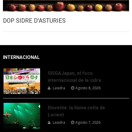
DOP SIDRE D'ASTURIES
INTERNACIONAL
SISGAJapan, el foco
internacional de la sidra
Lasidra
Agosto 8, 2026
Eluveitie: la llama celta de
Lorient
Lasidra
Agosto 7, 2026