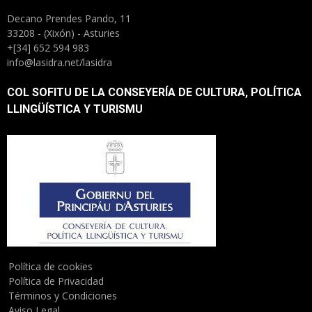
Decano Prendes Pando, 11
33208 - (Xixón) - Asturies
+[34] 652 594 983
info@lasidra.net/lasidra
COL SOFITU DE LA CONSEYERÍA DE CULTURA, POLÍTICA
LLINGÜÍSTICA Y TURISMU
Política de cookies
Política de Privacidad
Términos y Condiciones
Aviso Legal