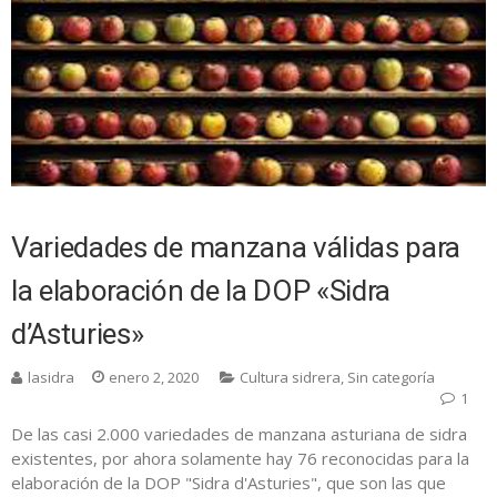
Variedades de manzana válidas para
la elaboración de la DOP «Sidra
d’Asturies»
lasidra
enero 2, 2020
Cultura sidrera
,
Sin categoría
1
De las casi 2.000 variedades de manzana asturiana de sidra
existentes, por ahora solamente hay 76 reconocidas para la
elaboración de la DOP "Sidra d'Asturies", que son las que