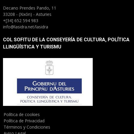
Decano Prendes Pando, 11
33208 - (Xixón) - Asturies
+[34] 652 594 983
info@lasidra.net/lasidra
COL SOFITU DE LA CONSEYERÍA DE CULTURA, POLÍTICA
LLINGÜÍSTICA Y TURISMU
Política de cookies
Política de Privacidad
Términos y Condiciones
Aviso Legal