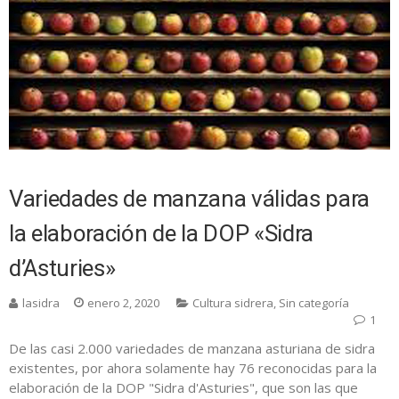
Variedades de manzana válidas para
la elaboración de la DOP «Sidra
d’Asturies»
lasidra
enero 2, 2020
Cultura sidrera
,
Sin categoría
1
De las casi 2.000 variedades de manzana asturiana de sidra
existentes, por ahora solamente hay 76 reconocidas para la
elaboración de la DOP "Sidra d'Asturies", que son las que