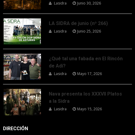
Lasidra
Junio 30, 2026
LA SIDRA de junio (nº 266)
Lasidra
Junio 25, 2026
¿Qué tal una fabada en El Rincón
de Adi?
Lasidra
Mayo 17, 2026
Nava presenta los XXXVII Platos
a la Sidra
Lasidra
Mayo 15, 2026
DIRECCIÓN