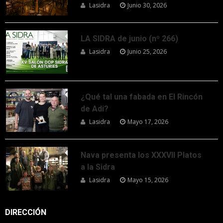
Lasidra
Junio 30, 2026
LA SIDRA de junio (nº 266)
Lasidra
Junio 25, 2026
¿Qué tal una fabada en El Rincón
de Adi?
Lasidra
Mayo 17, 2026
Nava presenta los XXXVII Platos
a la Sidra
Lasidra
Mayo 15, 2026
DIRECCIÓN