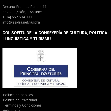
Decano Prendes Pando, 11
33208 - (Xixón) - Asturies
+[34] 652 594 983
info@lasidra.net/lasidra
COL SOFITU DE LA CONSEYERÍA DE CULTURA, POLÍTICA
LLINGÜÍSTICA Y TURISMU
Política de cookies
Política de Privacidad
Términos y Condiciones
Aviso Legal