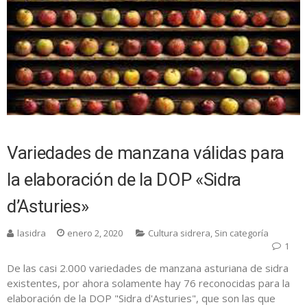
Variedades de manzana válidas para
la elaboración de la DOP «Sidra
d’Asturies»
lasidra
enero 2, 2020
Cultura sidrera
,
Sin categoría
1
De las casi 2.000 variedades de manzana asturiana de sidra
existentes, por ahora solamente hay 76 reconocidas para la
elaboración de la DOP "Sidra d'Asturies", que son las que