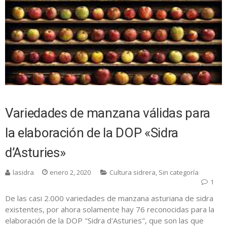
Variedades de manzana válidas para
la elaboración de la DOP «Sidra
d’Asturies»
lasidra
enero 2, 2020
Cultura sidrera
,
Sin categoría
1
De las casi 2.000 variedades de manzana asturiana de sidra
existentes, por ahora solamente hay 76 reconocidas para la
elaboración de la DOP "Sidra d'Asturies", que son las que