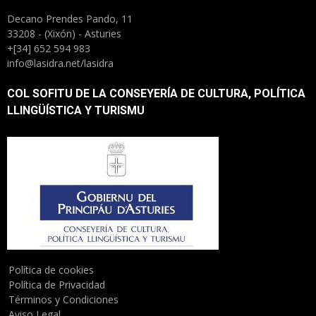
Decano Prendes Pando, 11
33208 - (Xixón) - Asturies
+[34] 652 594 983
info@lasidra.net/lasidra
COL SOFITU DE LA CONSEYERÍA DE CULTURA, POLÍTICA
LLINGÜÍSTICA Y TURISMU
Política de cookies
Política de Privacidad
Términos y Condiciones
Aviso Legal