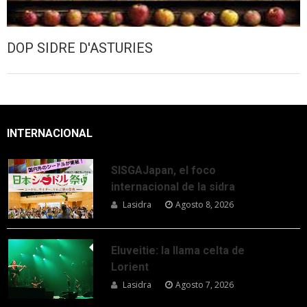
DOP SIDRE D'ASTURIES
INTERNACIONAL
SISGAJapan, el foco
internacional de la sidra
Lasidra
Agosto 8, 2026
Eluveitie: la llama celta de
Lorient
Lasidra
Agosto 7, 2026