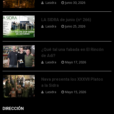
Lasidra
Junio 30, 2026
LA SIDRA de junio (nº 266)
Lasidra
Junio 25, 2026
¿Qué tal una fabada en El Rincón
de Adi?
Lasidra
Mayo 17, 2026
Nava presenta los XXXVII Platos
a la Sidra
Lasidra
Mayo 15, 2026
DIRECCIÓN