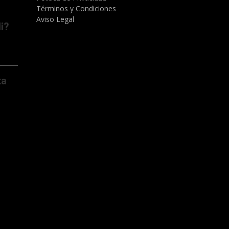
Términos y Condiciones
Aviso Legal
i?
ta