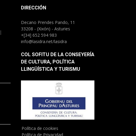
DIRECCIÓN
Decano Prendes Pando, 11
33208 - (Xixón) - Asturies
l
+[34] 652 594 983
info@lasidra.net/lasidra
COL SOFITU DE LA CONSEYERÍA
DE CULTURA, POLÍTICA
LLINGÜÍSTICA Y TURISMU
)
Política de cookies
Política de Privacidad