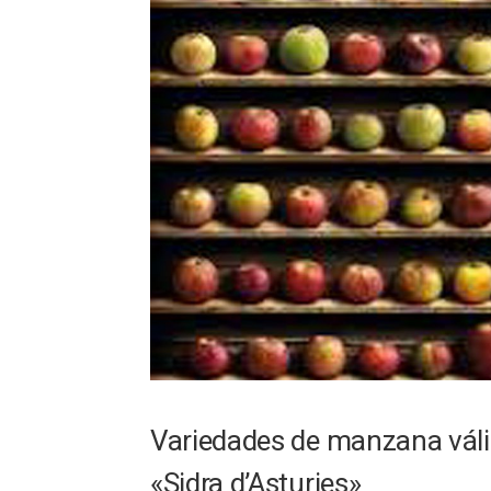
Variedades de manzana váli
«Sidra d’Asturies»