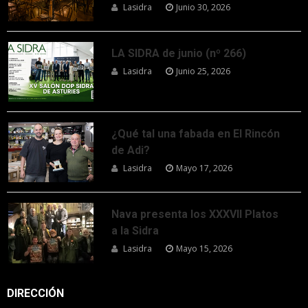
Lasidra
Junio 30, 2026
LA SIDRA de junio (nº 266)
Lasidra
Junio 25, 2026
¿Qué tal una fabada en El Rincón
de Adi?
Lasidra
Mayo 17, 2026
Nava presenta los XXXVII Platos
a la Sidra
Lasidra
Mayo 15, 2026
DIRECCIÓN