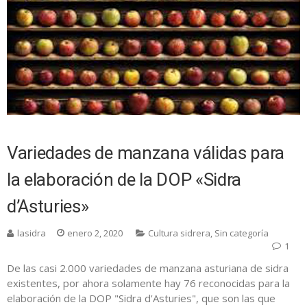
Variedades de manzana válidas para
la elaboración de la DOP «Sidra
d’Asturies»
lasidra
enero 2, 2020
Cultura sidrera
,
Sin categoría
1
De las casi 2.000 variedades de manzana asturiana de sidra
existentes, por ahora solamente hay 76 reconocidas para la
elaboración de la DOP "Sidra d'Asturies", que son las que