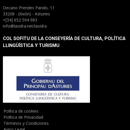
Decano Prendes Pando, 11
33208 - (Xixón) - Asturies
+[34] 652 594 983
info@lasidra.net/lasidra
COL SOFITU DE LA CONSEYERÍA DE CULTURA, POLÍTICA
LLINGÜÍSTICA Y TURISMU
Política de cookies
Política de Privacidad
Términos y Condiciones
Aviso Legal