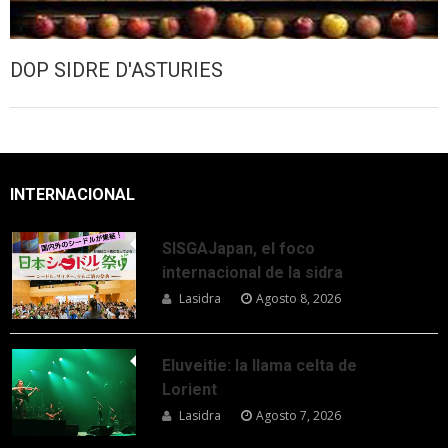
DOP SIDRE D'ASTURIES
INTERNACIONAL
SISGAJapan, el foco
internacional de la sidra
Lasidra
Agosto 8, 2026
Eluveitie: la llama celta de
Lorient
Lasidra
Agosto 7, 2026