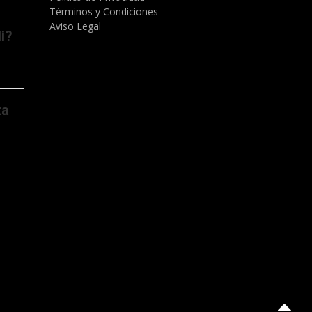
Términos y Condiciones
Aviso Legal
i?
ta