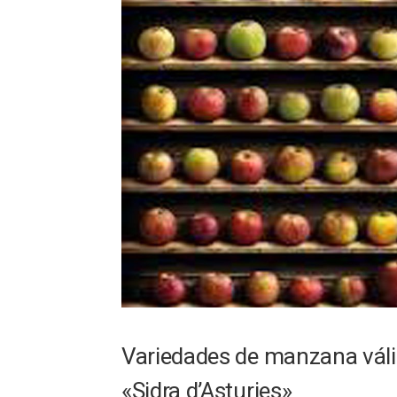
Variedades de manzana váli
«Sidra d’Asturies»