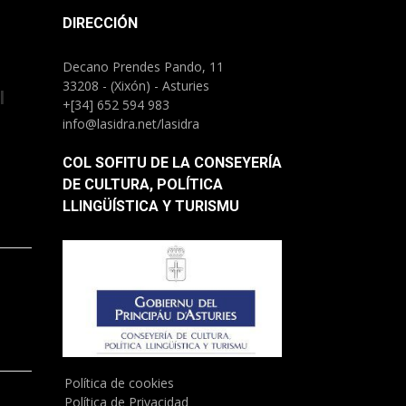
DIRECCIÓN
Decano Prendes Pando, 11
33208 - (Xixón) - Asturies
l
+[34] 652 594 983
info@lasidra.net/lasidra
COL SOFITU DE LA CONSEYERÍA
DE CULTURA, POLÍTICA
LLINGÜÍSTICA Y TURISMU
)
Política de cookies
Política de Privacidad