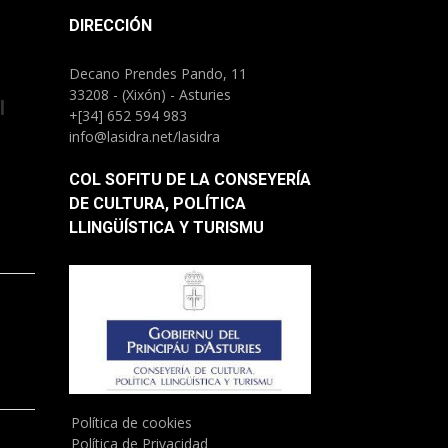
DIRECCIÓN
Decano Prendes Pando, 11
33208 - (Xixón) - Asturies
l
+[34] 652 594 983
info@lasidra.net/lasidra
COL SOFITU DE LA CONSEYERÍA
DE CULTURA, POLÍTICA
LLINGÜÍSTICA Y TURISMU
)
Política de cookies
Política de Privacidad