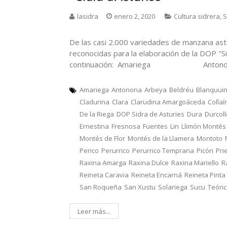
lasidra
enero 2, 2020
Cultura sidrera
,
S
De las casi 2.000 variedades de manzana ast
reconocidas para la elaboración de la DOP "Si
continuación: Amariega Ant
Amariega
Antonona
Arbeya
Beldréu
Blanquui
Cladurina
Clara
Clarudina Amargoáceda
Collaí
De la Riega
DOP Sidra de Asturies
Dura
Durcol
Ernestina
Fresnosa
Fuentes
Lin
Llimón Montés
Montés de Flor
Montés de la Llamera
Montoto
Perico
Perurrico
Perurrico Temprana
Picón
Pri
Raxina Amarga
Raxina Dulce
Raxina Mariello
R
Reineta Caravia
Reineta Encarná
Reineta Pinta
San Roqueña
San Xustu
Solariega
Sucu
Teóri
Leer más...