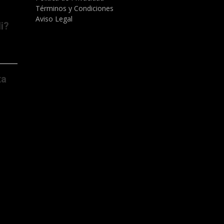
Términos y Condiciones
Aviso Legal
i?
ta