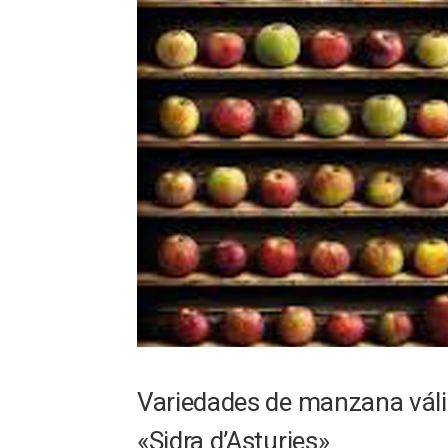
Variedades de manzana váli
«Sidra d’Asturies»