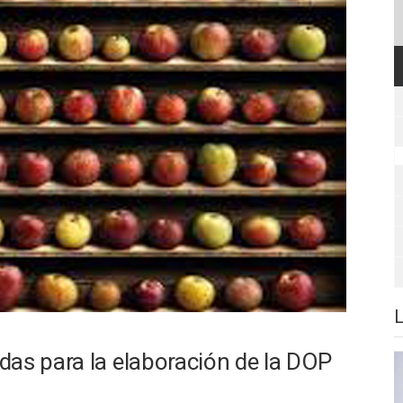
das para la elaboración de la DOP