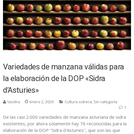
Variedades de manzana válidas para
la elaboración de la DOP «Sidra
d’Asturies»
lasidra
enero 2, 2020
Cultura sidrera
,
Sin categoría
1
De las casi 2.000 variedades de manzana asturiana de sidra
existentes, por ahora solamente hay 76 reconocidas para la
elaboración de la DOP "Sidra d'Asturies", que son las que