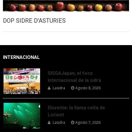
DOP SIDRE D'ASTURIES
INTERNACIONAL
SISGAJapan, el foco
internacional de la sidra
Lasidra
Agosto 8, 2026
Eluveitie: la llama celta de
Lorient
Lasidra
Agosto 7, 2026