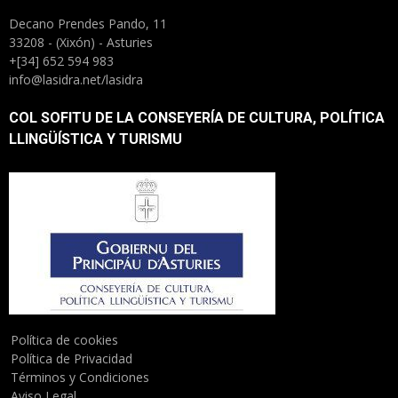
Decano Prendes Pando, 11
33208 - (Xixón) - Asturies
+[34] 652 594 983
info@lasidra.net/lasidra
COL SOFITU DE LA CONSEYERÍA DE CULTURA, POLÍTICA
LLINGÜÍSTICA Y TURISMU
Política de cookies
Política de Privacidad
Términos y Condiciones
Aviso Legal