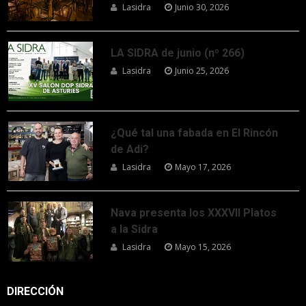
Lasidra
Junio 30, 2026
LA SIDRA de junio (nº 266)
Lasidra
Junio 25, 2026
¿Qué tal una fabada en El Rincón
de Adi?
Lasidra
Mayo 17, 2026
Nava presenta los XXXVII Platos
a la Sidra
Lasidra
Mayo 15, 2026
DIRECCIÓN