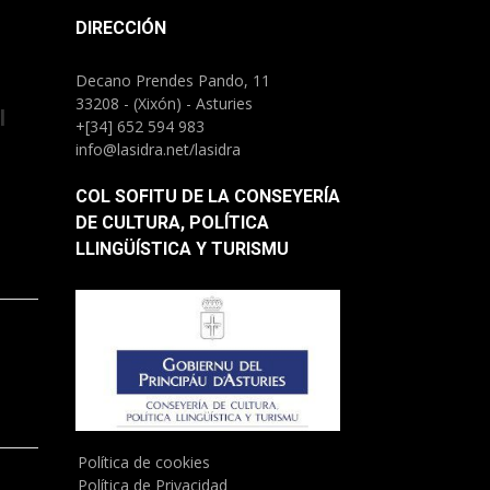
DIRECCIÓN
Decano Prendes Pando, 11
33208 - (Xixón) - Asturies
l
+[34] 652 594 983
info@lasidra.net/lasidra
COL SOFITU DE LA CONSEYERÍA
DE CULTURA, POLÍTICA
LLINGÜÍSTICA Y TURISMU
)
Política de cookies
Política de Privacidad