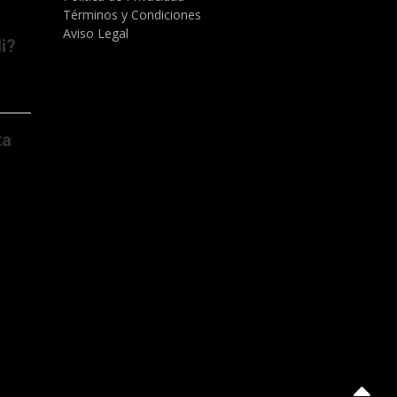
Términos y Condiciones
Aviso Legal
i?
ta