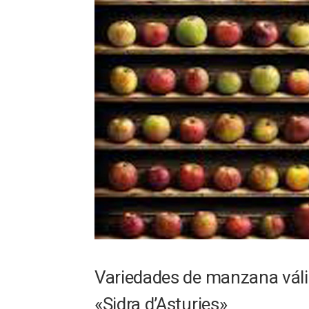
Variedades de manzana váli
«Sidra d’Asturies»