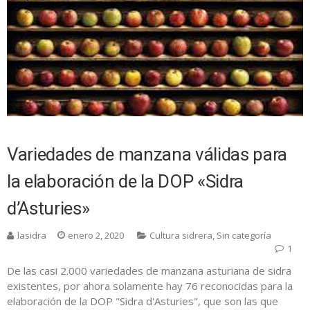
Variedades de manzana válidas para
la elaboración de la DOP «Sidra
d’Asturies»
lasidra
enero 2, 2020
Cultura sidrera
,
Sin categoría
1
De las casi 2.000 variedades de manzana asturiana de sidra
existentes, por ahora solamente hay 76 reconocidas para la
elaboración de la DOP "Sidra d'Asturies", que son las que