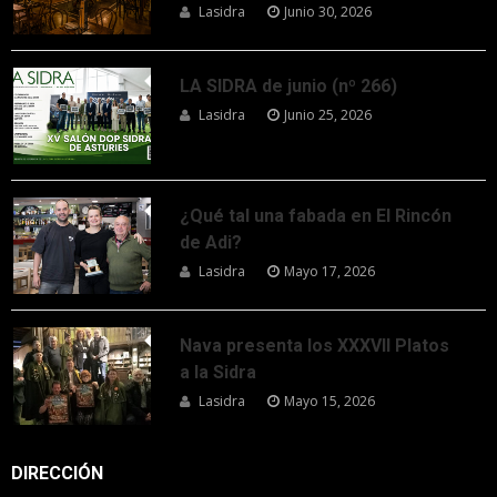
Lasidra
Junio 30, 2026
LA SIDRA de junio (nº 266)
Lasidra
Junio 25, 2026
¿Qué tal una fabada en El Rincón
de Adi?
Lasidra
Mayo 17, 2026
Nava presenta los XXXVII Platos
a la Sidra
Lasidra
Mayo 15, 2026
DIRECCIÓN