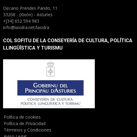
Decano Prendes Pando, 11
33208 - (Xixón) - Asturies
+[34] 652 594 983
info@lasidra.net/lasidra
COL SOFITU DE LA CONSEYERÍA DE CULTURA, POLÍTICA
LLINGÜÍSTICA Y TURISMU
Política de cookies
Política de Privacidad
Términos y Condiciones
Aviso Legal