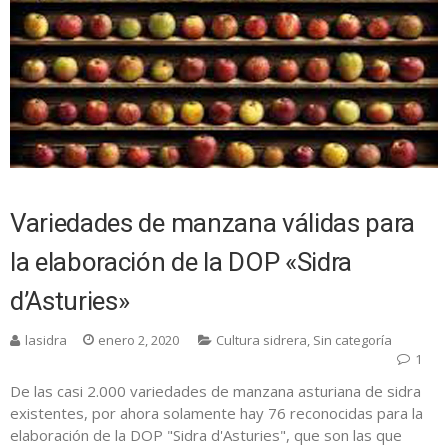
Variedades de manzana válidas para
la elaboración de la DOP «Sidra
d’Asturies»
lasidra
enero 2, 2020
Cultura sidrera
,
Sin categoría
1
De las casi 2.000 variedades de manzana asturiana de sidra
existentes, por ahora solamente hay 76 reconocidas para la
elaboración de la DOP "Sidra d'Asturies", que son las que