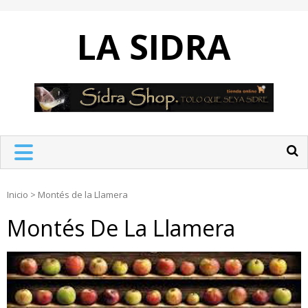
Skip
to
LA SIDRA
content
Inicio
>
Montés de la Llamera
Montés De La Llamera