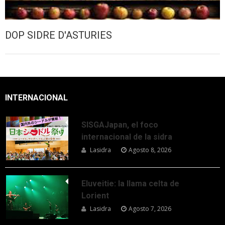
DOP SIDRE D'ASTURIES
INTERNACIONAL
SISGAJapan, el foco
internacional de la sidra
Lasidra
Agosto 8, 2026
Eluveitie: la llama celta de
Lorient
Lasidra
Agosto 7, 2026