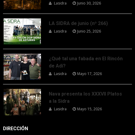
Lasidra
Junio 30, 2026
LA SIDRA de junio (nº 266)
Lasidra
Junio 25, 2026
¿Qué tal una fabada en El Rincón
de Adi?
Lasidra
Mayo 17, 2026
Nava presenta los XXXVII Platos
a la Sidra
Lasidra
Mayo 15, 2026
DIRECCIÓN