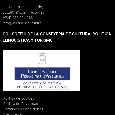
Decano Prendes Pando, 11
33208 - (Xixón) - Asturies
+[34] 652 594 983
info@lasidra.net/lasidra
COL SOFITU DE LA CONSEYERÍA DE CULTURA, POLÍTICA
LLINGÜÍSTICA Y TURISMU
Política de cookies
Política de Privacidad
Términos y Condiciones
Aviso Legal