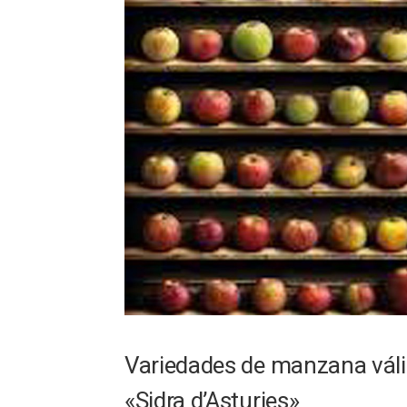
Variedades de manzana váli
«Sidra d’Asturies»