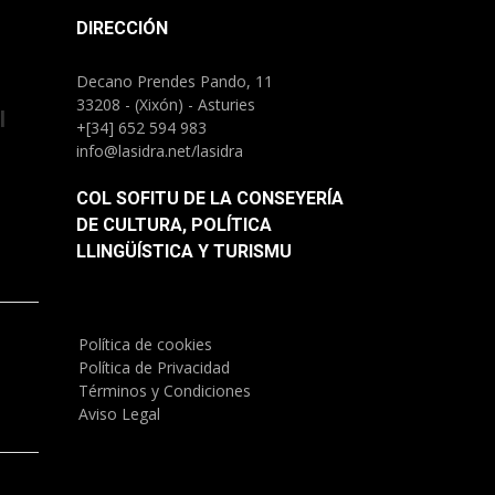
DIRECCIÓN
Decano Prendes Pando, 11
33208 - (Xixón) - Asturies
l
+[34] 652 594 983
info@lasidra.net/lasidra
COL SOFITU DE LA CONSEYERÍA
DE CULTURA, POLÍTICA
LLINGÜÍSTICA Y TURISMU
Política de cookies
)
Política de Privacidad
Términos y Condiciones
Aviso Legal