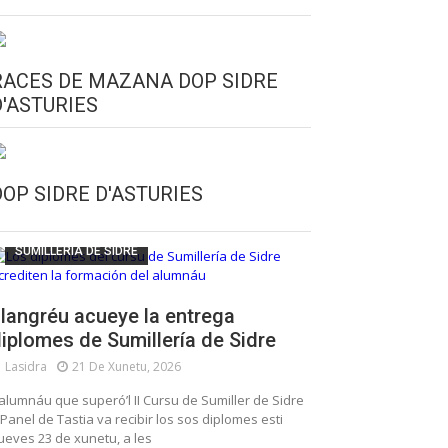
RACES DE MAZANA DOP SIDRE
D'ASTURIES
CULTURA SIDRERA
ESCUELA DE SUMILLERÍA DE LA SIDRE
DOP SIDRE D'ASTURIES
FUNDACIÓN ASTURIES XXI
LLANGRÉU
SUMILLERÍA DE SIDRE
langréu acueye la entrega
iplomes de Sumillería de Sidre
Lasidra
21 De Xunetu, 2026
’alumnáu que superó’l II Cursu de Sumiller de Sidre
 Panel de Tastia va recibir los sos diplomes esti
ueves 23 de xunetu, a les