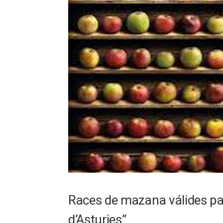
Races de mazana válides pa 
d’Asturies”