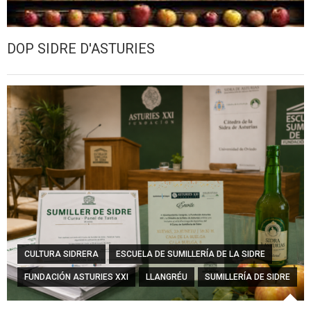
DOP SIDRE D'ASTURIES
CULTURA SIDRERA
ESCUELA DE SUMILLERÍA DE LA SIDRE
FUNDACIÓN ASTURIES XXI
LLANGRÉU
SUMILLERÍA DE SIDRE