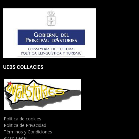
UEBS COLLACIES
Política de cookies
Política de Privacidad
Términos y Condiciones
Aviso Legal