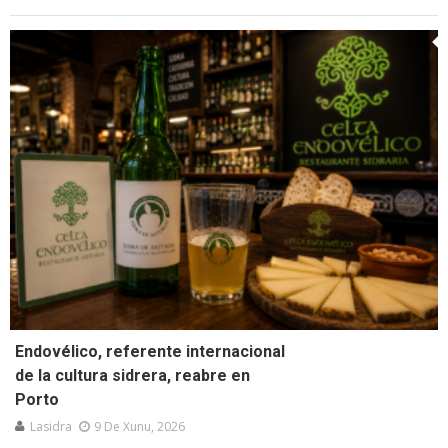
Endovélico, referente internacional
de la cultura sidrera, reabre en
Porto
Lasidra
9 De Xunu, 2026