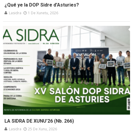
¿Qué ye la DOP Sidre d’Asturies?
Lasidra
1 De Xunetu, 2026
LA SIDRA DE XUNU’26 (Nb. 266)
Lasidra
25 De Xunu, 2026