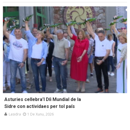
Asturies cellebra’l Díi Mundial de la
Sidre con actividaes per tol país
Lasidra
1 De Xunu, 2026