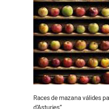
Races de mazana válides pa 
d’Asturies”