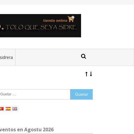
sidrera
uetar:
ventos en Agostu 2026