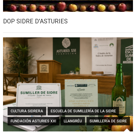
DOP SIDRE D'ASTURIES
CULTURA SIDRERA
ESCUELA DE SUMILLERÍA DE LA SIDRE
FUNDACIÓN ASTURIES XXI
LLANGRÉU
SUMILLERÍA DE SIDRE