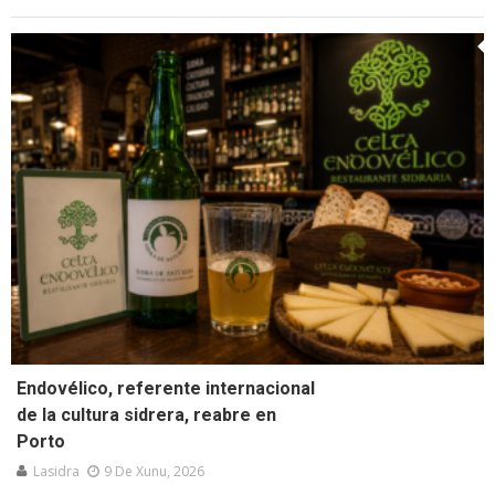
Endovélico, referente internacional
de la cultura sidrera, reabre en
Porto
Lasidra
9 De Xunu, 2026