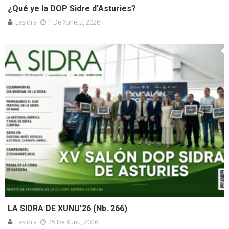
¿Qué ye la DOP Sidre d’Asturies?
Lasidra
1 De Xunetu, 2026
LA SIDRA DE XUNU’26 (Nb. 266)
Lasidra
25 De Xunu, 2026