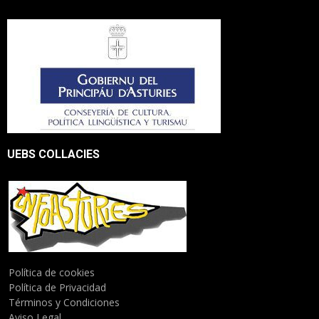
UEBS COLLACIES
Política de cookies
Política de Privacidad
Términos y Condiciones
Aviso Legal