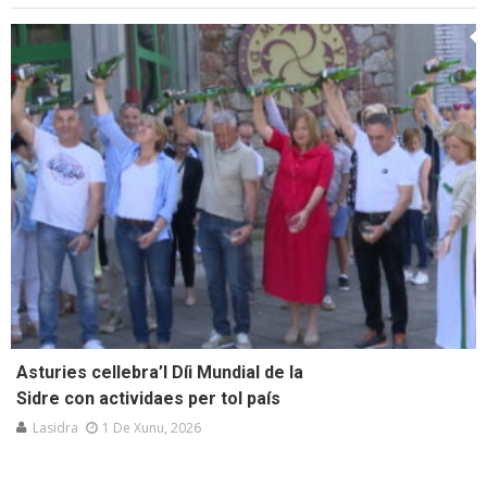
Asturies cellebra’l Díi Mundial de la
Sidre con actividaes per tol país
Lasidra
1 De Xunu, 2026