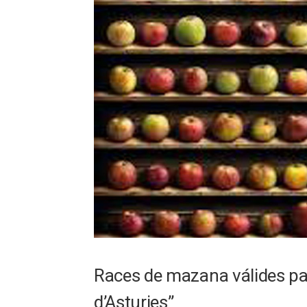
Races de mazana válides pa 
d’Asturies”