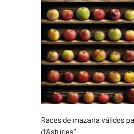
Races de mazana válides pa 
d’Asturies”