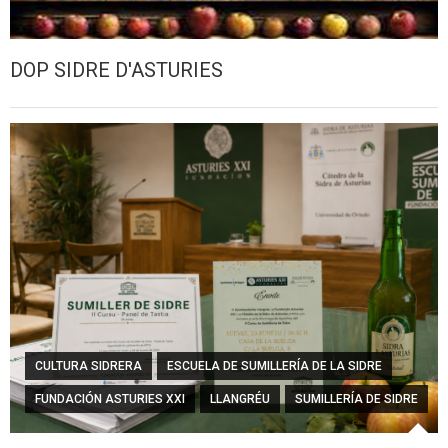
DOP SIDRE D'ASTURIES
CULTURA SIDRERA
ESCUELA DE SUMILLERÍA DE LA SIDRE
FUNDACIÓN ASTURIES XXI
LLANGRÉU
SUMILLERÍA DE SIDRE