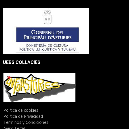
UEBS COLLACIES
Política de cookies
Política de Privacidad
Términos y Condiciones
Aviso Legal