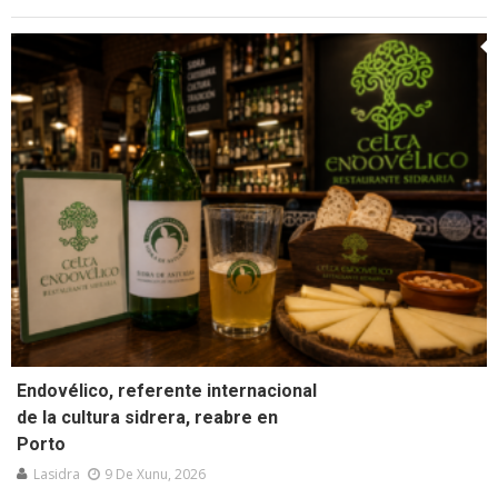
Endovélico, referente internacional
de la cultura sidrera, reabre en
Porto
Lasidra
9 De Xunu, 2026