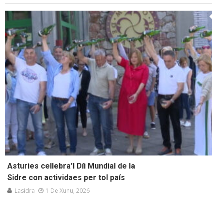
Asturies cellebra’l Díi Mundial de la
Sidre con actividaes per tol país
Lasidra
1 De Xunu, 2026