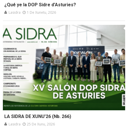
¿Qué ye la DOP Sidre d’Asturies?
Lasidra
1 De Xunetu, 2026
LA SIDRA DE XUNU’26 (Nb. 266)
Lasidra
25 De Xunu, 2026