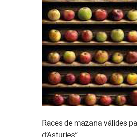
Races de mazana válides pa 
d’Asturies”