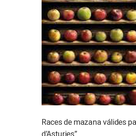
Races de mazana válides pa 
d’Asturies”