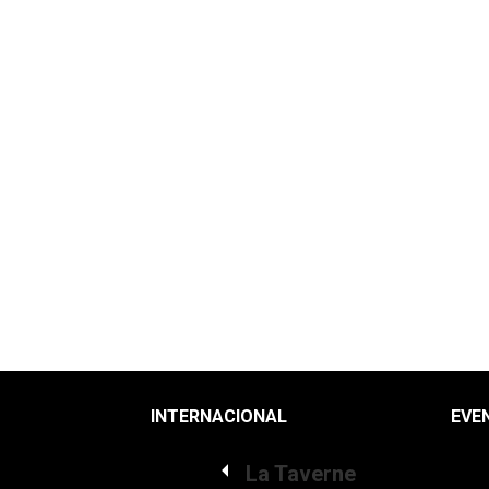
INTERNACIONAL
EVE
La Taverne