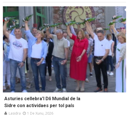
Asturies cellebra’l Díi Mundial de la
Sidre con actividaes per tol país
Lasidra
1 De Xunu, 2026