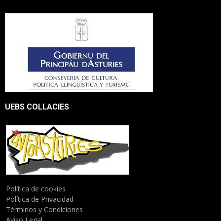
UEBS COLLACIES
Política de cookies
Política de Privacidad
Términos y Condiciones
Aviso Legal