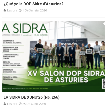
¿Qué ye la DOP Sidre d’Asturies?
Lasidra
1 De Xunetu, 2026
LA SIDRA DE XUNU’26 (Nb. 266)
Lasidra
25 De Xunu, 2026