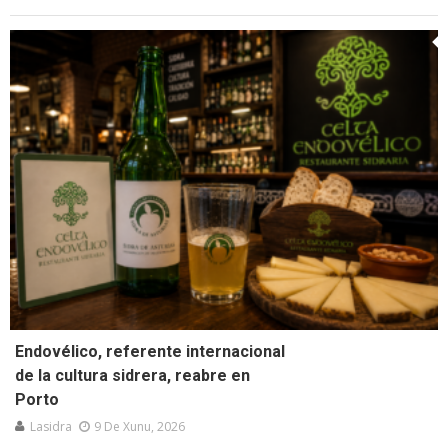
Endovélico, referente internacional
de la cultura sidrera, reabre en
Porto
Lasidra
9 De Xunu, 2026