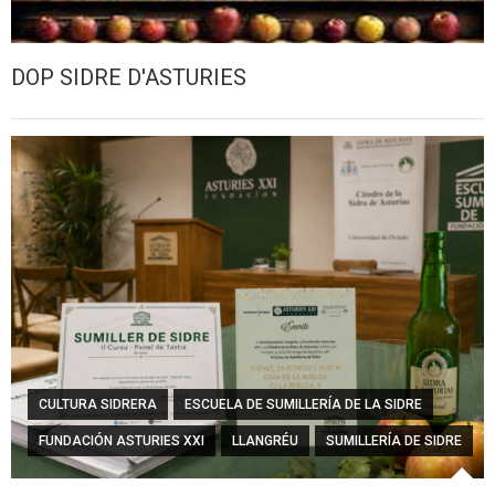
DOP SIDRE D'ASTURIES
CULTURA SIDRERA
ESCUELA DE SUMILLERÍA DE LA SIDRE
FUNDACIÓN ASTURIES XXI
LLANGRÉU
SUMILLERÍA DE SIDRE