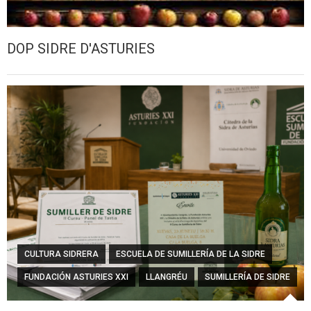
DOP SIDRE D'ASTURIES
CULTURA SIDRERA
ESCUELA DE SUMILLERÍA DE LA SIDRE
FUNDACIÓN ASTURIES XXI
LLANGRÉU
SUMILLERÍA DE SIDRE