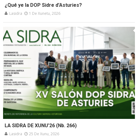
¿Qué ye la DOP Sidre d’Asturies?
Lasidra
1 De Xunetu, 2026
LA SIDRA DE XUNU’26 (Nb. 266)
Lasidra
25 De Xunu, 2026