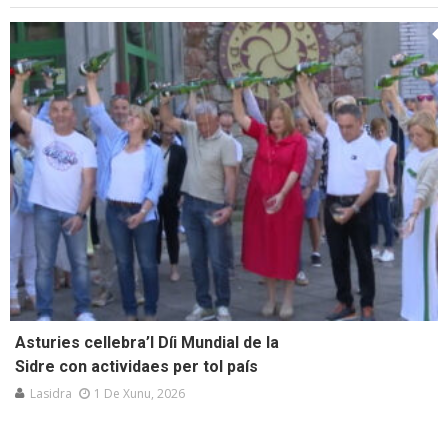
Asturies cellebra’l Díi Mundial de la
Sidre con actividaes per tol país
Lasidra
1 De Xunu, 2026