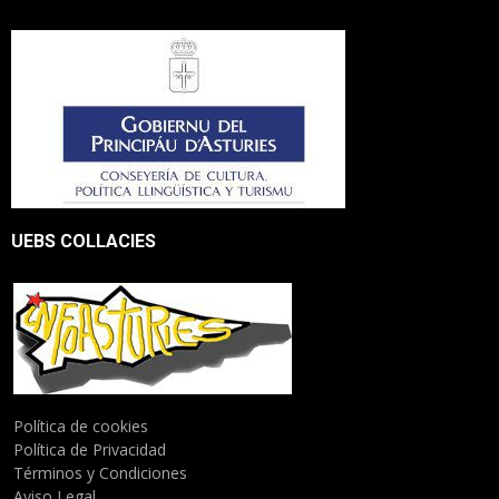
UEBS COLLACIES
Política de cookies
Política de Privacidad
Términos y Condiciones
Aviso Legal