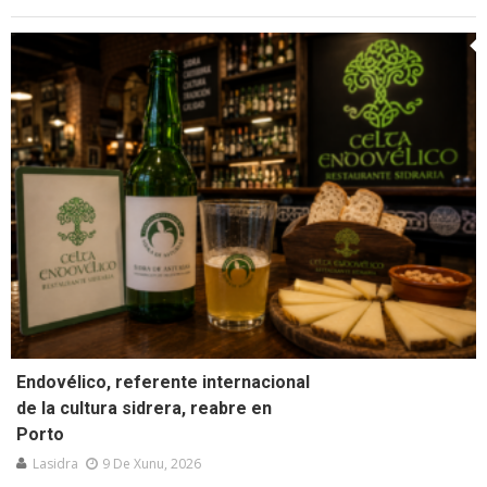
Endovélico, referente internacional
de la cultura sidrera, reabre en
Porto
Lasidra
9 De Xunu, 2026