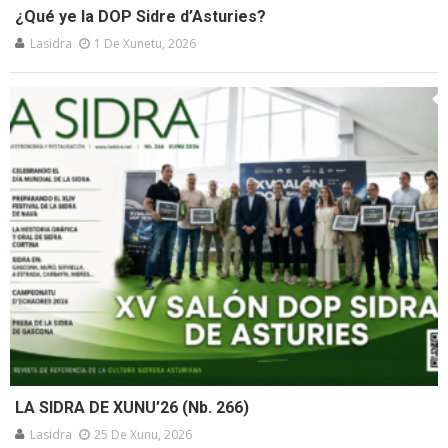
¿Qué ye la DOP Sidre d’Asturies?
Lasidra
1 De Xunetu, 2026
LA SIDRA DE XUNU’26 (Nb. 266)
Lasidra
25 De Xunu, 2026