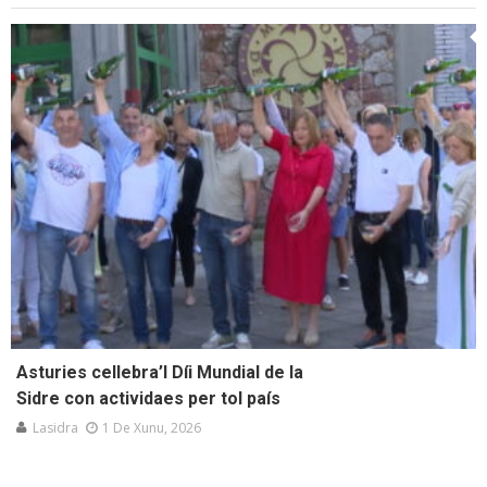
Asturies cellebra’l Díi Mundial de la
Sidre con actividaes per tol país
Lasidra
1 De Xunu, 2026