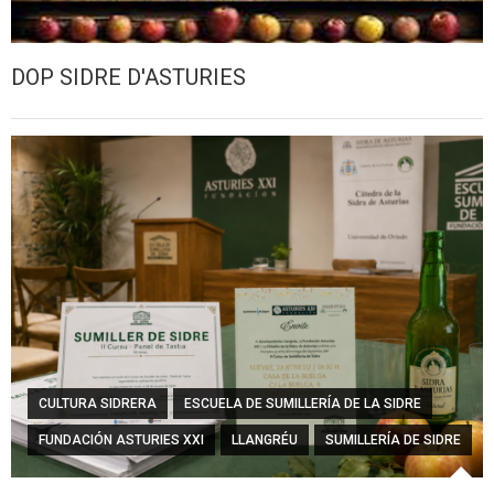
DOP SIDRE D'ASTURIES
CULTURA SIDRERA
ESCUELA DE SUMILLERÍA DE LA SIDRE
FUNDACIÓN ASTURIES XXI
LLANGRÉU
SUMILLERÍA DE SIDRE