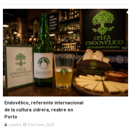
Endovélico, referente internacional
de la cultura sidrera, reabre en
Porto
Lasidra
9 De Xunu, 2026