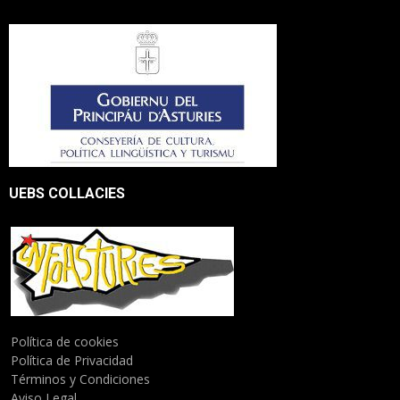
UEBS COLLACIES
Política de cookies
Política de Privacidad
Términos y Condiciones
Aviso Legal