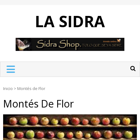
Skip
to
LA SIDRA
content
Inicio
>
Montés de Flor
Montés De Flor