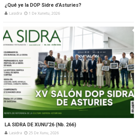
¿Qué ye la DOP Sidre d’Asturies?
Lasidra
1 De Xunetu, 2026
LA SIDRA DE XUNU’26 (Nb. 266)
Lasidra
25 De Xunu, 2026