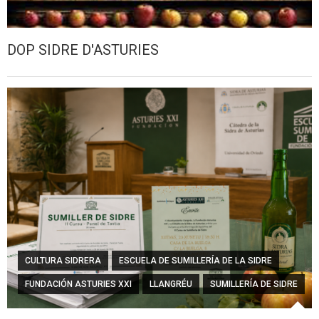
DOP SIDRE D'ASTURIES
CULTURA SIDRERA
ESCUELA DE SUMILLERÍA DE LA SIDRE
FUNDACIÓN ASTURIES XXI
LLANGRÉU
SUMILLERÍA DE SIDRE