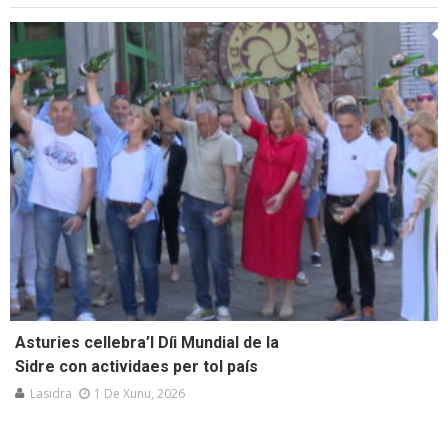
Asturies cellebra’l Díi Mundial de la
Sidre con actividaes per tol país
Lasidra
1 De Xunu, 2026