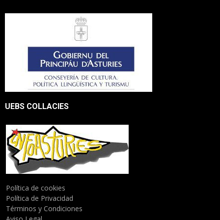
UEBS COLLACIES
Política de cookies
Política de Privacidad
Términos y Condiciones
Aviso Legal