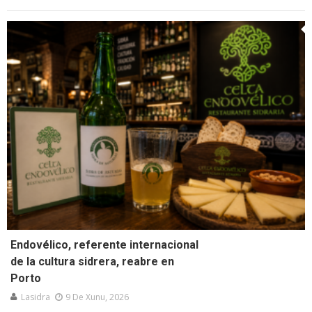
Endovélico, referente internacional
de la cultura sidrera, reabre en
Porto
Lasidra
9 De Xunu, 2026