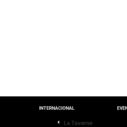
INTERNACIONAL
EVE
La Taverne