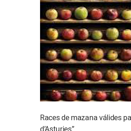
Races de mazana válides pa 
d’Asturies”