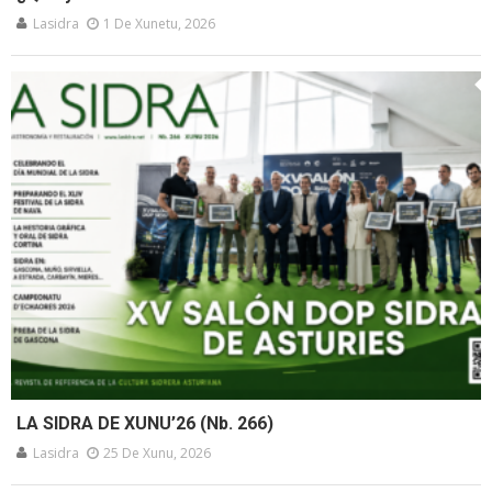
Lasidra
1 De Xunetu, 2026
LA SIDRA DE XUNU’26 (Nb. 266)
Lasidra
25 De Xunu, 2026