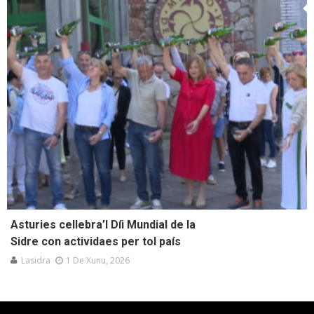
Asturies cellebra’l Díi Mundial de la
Sidre con actividaes per tol país
Lasidra
1 De Xunu, 2026