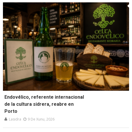
Endovélico, referente internacional
de la cultura sidrera, reabre en
Porto
Lasidra
9 De Xunu, 2026