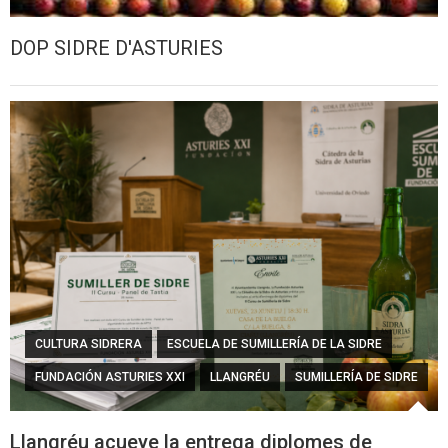
DOP SIDRE D'ASTURIES
CULTURA SIDRERA
ESCUELA DE SUMILLERÍA DE LA SIDRE
FUNDACIÓN ASTURIES XXI
LLANGRÉU
SUMILLERÍA DE SIDRE
Llangréu acueye la entrega diplomes de